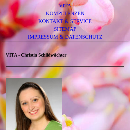
VITA
KOMPETENZEN
KONTAKT & SERVICE
SITEMAP
IMPRESSUM & DATENSCHUTZ
VITA - Christin Schildwächter